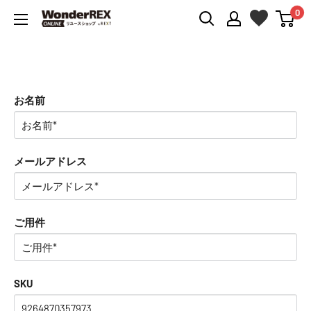
0
WonderREX
Online
お名前
メールアドレス
ご用件
SKU