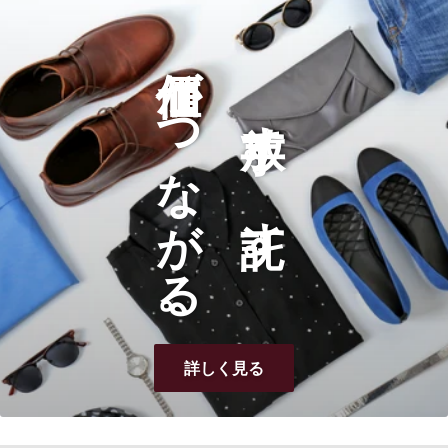
価値がつながる。
手放す。託す。
詳しく見る