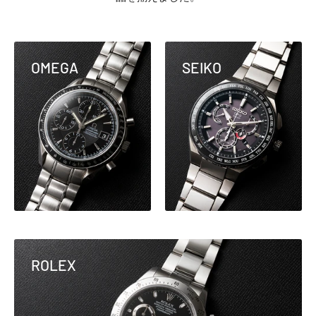
OMEGA
SEIKO
ROLEX