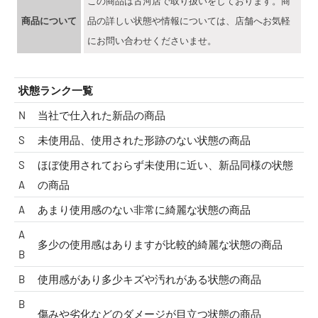
この商品は古河店で取り扱いをしております。商
商品について
品の詳しい状態や情報については、店舗へお気軽
にお問い合わせくださいませ。
状態ランク一覧
N
当社で仕入れた新品の商品
S
未使用品、使用された形跡のない状態の商品
S
ほぼ使用されておらず未使用に近い、新品同様の状態
A
の商品
A
あまり使用感のない非常に綺麗な状態の商品
A
多少の使用感はありますが比較的綺麗な状態の商品
B
B
使用感があり多少キズや汚れがある状態の商品
B
傷みや劣化などのダメージが目立つ状態の商品