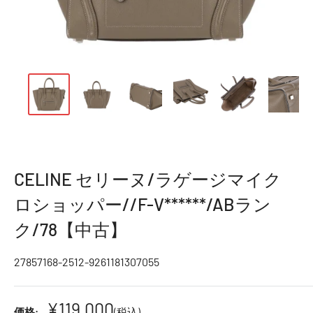
CELINE セリーヌ/ラゲージマイク
ロショッパー//F-V******/ABラン
ク/78【中古】
27857168-2512-9261181307055
¥119,000
価格:
(税込)