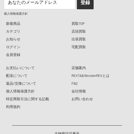
あなたのメールアドレス
登録
個人情報保護方針
新着商品
買取TOP
カテゴリ
店頭買取
お知らせ
出張買取
ログイン
宅配買取
会員登録
お支払いについて
店舗案内
配送について
REXTA&WonderREXとは
返品/交換について
FAQ
個人情報保護方針
会社情報
特定商取引法に関する記載
お問い合わせ
利用規約
古物商許可番号