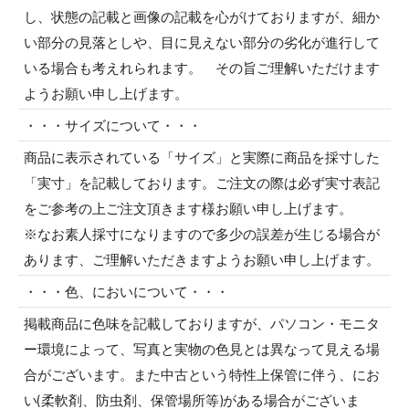
し、状態の記載と画像の記載を心がけておりますが、細か
い部分の見落としや、目に見えない部分の劣化が進行して
いる場合も考えれられます。 その旨ご理解いただけます
ようお願い申し上げます。
・・・サイズについて・・・
商品に表示されている「サイズ」と実際に商品を採寸した
「実寸」を記載しております。ご注文の際は必ず実寸表記
をご参考の上ご注文頂きます様お願い申し上げます。
※なお素人採寸になりますので多少の誤差が生じる場合が
あります、ご理解いただきますようお願い申し上げます。
・・・色、においについて・・・
掲載商品に色味を記載しておりますが、パソコン・モニタ
ー環境によって、写真と実物の色見とは異なって見える場
合がございます。また中古という特性上保管に伴う、にお
い(柔軟剤、防虫剤、保管場所等)がある場合がございま