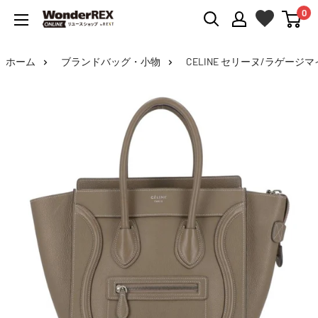
0
WonderREX
Online
ホーム
ブランドバッグ・小物
CELINE セリーヌ/ラゲージマイク