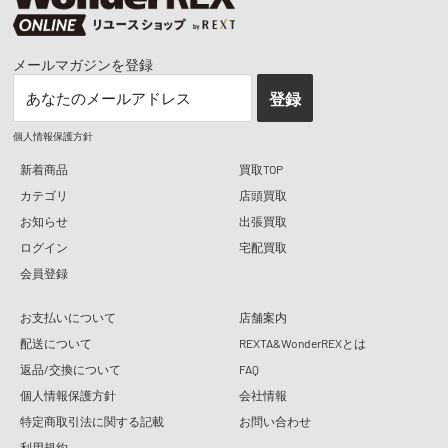
メールマガジンを登録
あなたのメールアドレス
登録
個人情報保護方針
新着商品
買取TOP
カテゴリ
店頭買取
お知らせ
出張買取
ログイン
宅配買取
会員登録
お支払いについて
店舗案内
配送について
REXTA&WonderREXとは
返品/交換について
FAQ
個人情報保護方針
会社情報
特定商取引法に関する記載
お問い合わせ
利用規約