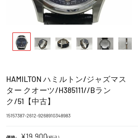
HAMILTON ハミルトン/ジャズマス
ター クオーツ/H385111//Bラン
ク/51【中古】
15157387-2612-9268910348983
¥19,900
価格:
(税込)