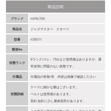
商品説明
ブランド
HAMILTON
商品名
ジャズマスター クオーツ
型番
H385111
製造No
Bランク/スレ、汚れなど使用感はありますが、通
状態ランク
常使用に問題のない状態です。
付属品
付属品の有無/有 内容は画像で確認ください
ケースに細かな傷はございます。
状態詳細
ベルトは使用感があります。
長針,短針に少し腐食箇所があります。