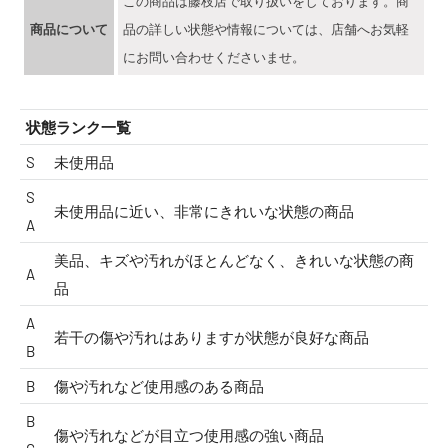
この商品は藤枝店で取り扱いをしております。商
商品について
品の詳しい状態や情報については、店舗へお気軽
にお問い合わせくださいませ。
状態ランク一覧
S
未使用品
S
未使用品に近い、非常にきれいな状態の商品
A
美品、キズや汚れがほとんどなく、きれいな状態の商
A
品
A
若干の傷や汚れはありますが状態が良好な商品
B
B
傷や汚れなど使用感のある商品
B
傷や汚れなどが目立つ使用感の強い商品