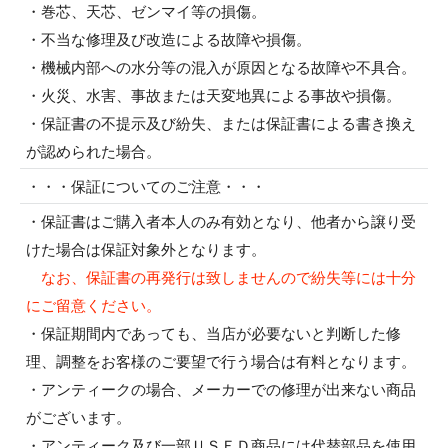
・巻芯、天芯、ゼンマイ等の損傷。
・不当な修理及び改造による故障や損傷。
・機械内部への水分等の混入が原因となる故障や不具合。
・火災、水害、事故または天変地異による事故や損傷。
・保証書の不提示及び紛失、または保証書による書き換え
が認められた場合。
・・・保証についてのご注意・・・
・保証書はご購入者本人のみ有効となり、他者から譲り受
けた場合は保証対象外となります。
なお、保証書の再発行は致しませんので紛失等には十分
にご留意ください。
・保証期間内であっても、当店が必要ないと判断した修
理、調整をお客様のご要望で行う場合は有料となります。
・アンティークの場合、メーカーでの修理が出来ない商品
がございます。
・アンティーク及び一部ＵＳＥＤ商品には代替部品を使用