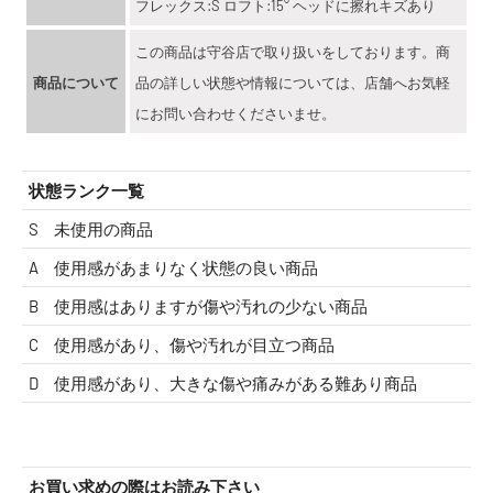
フレックス:S ロフト:15° ヘッドに擦れキズあり
この商品は守谷店で取り扱いをしております。商
商品について
品の詳しい状態や情報については、店舗へお気軽
にお問い合わせくださいませ。
状態ランク一覧
S
未使用の商品
A
使用感があまりなく状態の良い商品
B
使用感はありますが傷や汚れの少ない商品
C
使用感があり、傷や汚れが目立つ商品
D
使用感があり、大きな傷や痛みがある難あり商品
お買い求めの際はお読み下さい