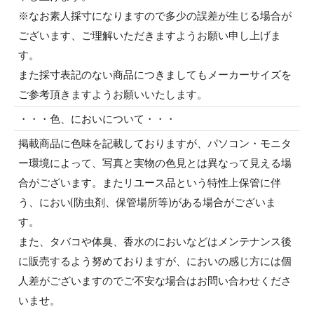
※なお素人採寸になりますので多少の誤差が生じる場合が
ございます、ご理解いただきますようお願い申し上げま
す。
また採寸表記のない商品につきましてもメーカーサイズを
ご参考頂きますようお願いいたします。
・・・色、においについて・・・
掲載商品に色味を記載しておりますが、パソコン・モニタ
ー環境によって、写真と実物の色見とは異なって見える場
合がございます。またリユース品という特性上保管に伴
う、におい(防虫剤、保管場所等)がある場合がございま
す。
また、タバコや体臭、香水のにおいなどはメンテナンス後
に販売するよう努めておりますが、においの感じ方には個
人差がございますのでご不安な場合はお問い合わせくださ
いませ。