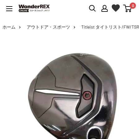
0
WonderREX
Online
ホーム
アウトドア・スポーツ
Titleist タイトリスト/FW/TSR2 