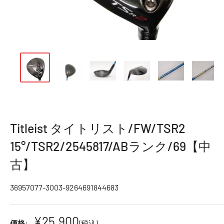
Titleist タイトリスト/FW/TSR2
15°/TSR2/2545817/ABランク/69【中
古】
36957077-3003-9264691844683
¥25,900
価格:
(税込)